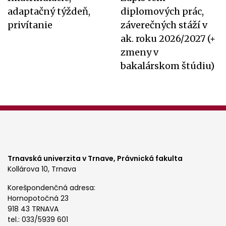
adaptačný týždeň,
diplomových prác,
privítanie
záverečných stáží v
ak. roku 2026/2027 (+
zmeny v
bakalárskom štúdiu)
Trnavská univerzita v Trnave,
Právnická fakulta
Kollárova 10, Trnava
Korešpondenčná adresa:
Hornopotočná 23
918 43 TRNAVA
tel.: 033/5939 601