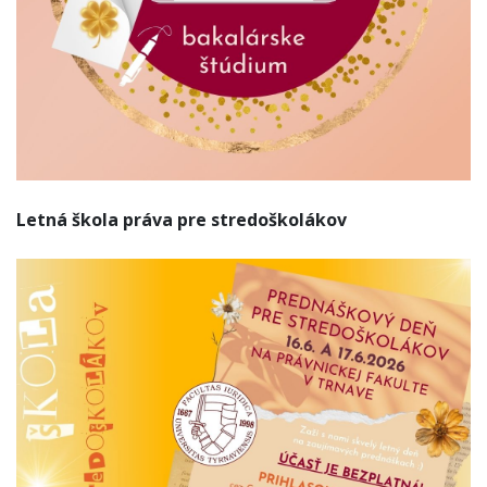
Letná škola práva pre stredoškolákov