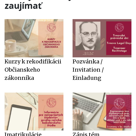
zaujímať
Kurzy k rekodifikácii
Pozvánka /
Občianskeho
Invitation /
zákonníka
Einladung
Imatrikulácie,
Zápis tém