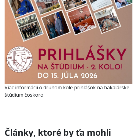
Viac informácií o druhom kole prihlášok na bakalárske
štúdium čoskoro
Články, ktoré by ťa mohli