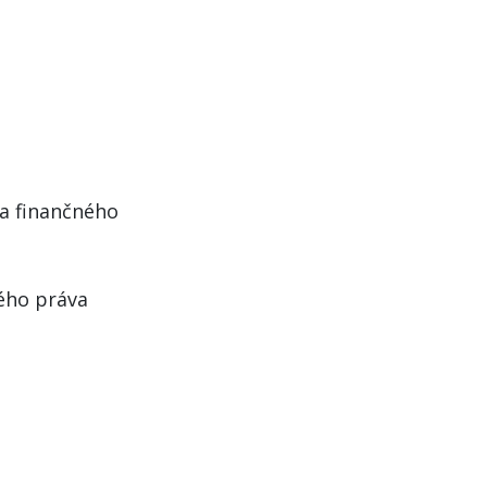
 a finančného
ého práva