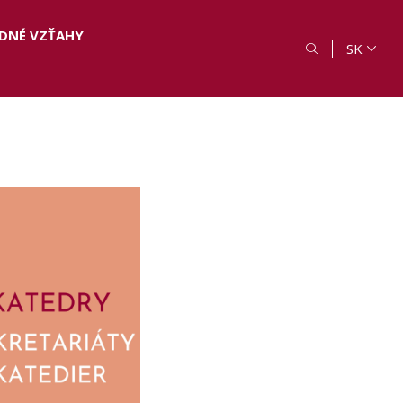
DNÉ VZŤAHY
SK