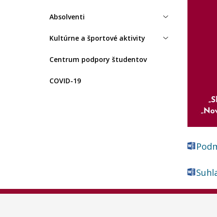
Absolventi
Kultúrne a športové aktivity
Centrum podpory študentov
COVID-19
Podm
Suhl