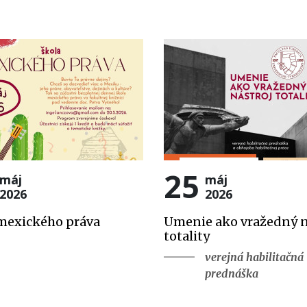
25
máj
máj
2026
2026
mexického práva
Umenie ako vražedný n
totality
verejná habilitačná
prednáška