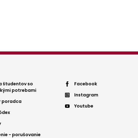
ter
Footer
 študentov so
Facebook
ckými potrebami
Instagram
nu
menu
ý poradca
Youtube
4
kódex
y
ie - porušovanie