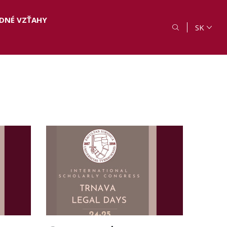
DNÉ VZŤAHY
SK