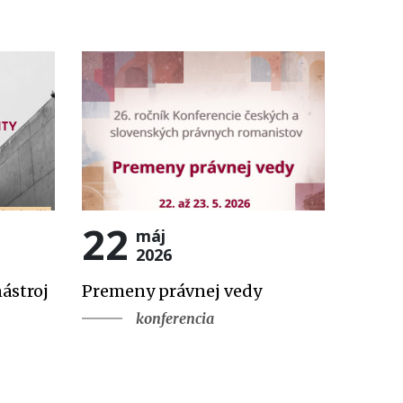
22
máj
2026
ástroj
Premeny právnej vedy
konferencia