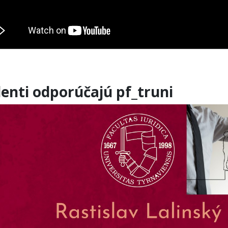
enti odporúčajú pf_truni