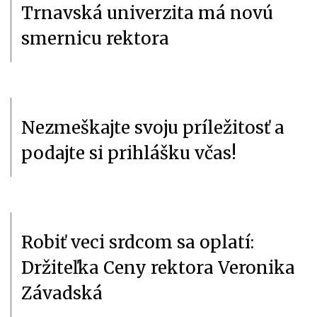
Trnavská univerzita má novú
smernicu rektora
Nezmeškajte svoju príležitosť a
podajte si prihlášku včas!
Robiť veci srdcom sa oplatí:
Držiteľka Ceny rektora Veronika
Závadská