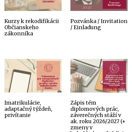
Kurzy k rekodifikácii
Pozvánka / Invitation
Občianskeho
/ Einladung
zákonníka
Imatrikulácie,
Zápis tém
adaptačný týždeň,
diplomových prác,
privítanie
záverečných stáží v
ak. roku 2026/2027 (+
zmeny v