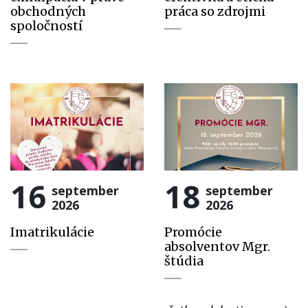
obchodných
práca so zdrojmi
spoločností
16
18
september
september
2026
2026
Imatrikulácie
Promócie
absolventov Mgr.
štúdia