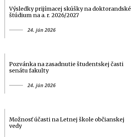
Výsledky prijímacej skúšky na doktorandské
štúdium na a. r. 2026/2027
24. jún 2026
Pozvánka na zasadnutie študentskej časti
senátu fakulty
24. jún 2026
Možnosť účasti na Letnej škole občianskej
vedy