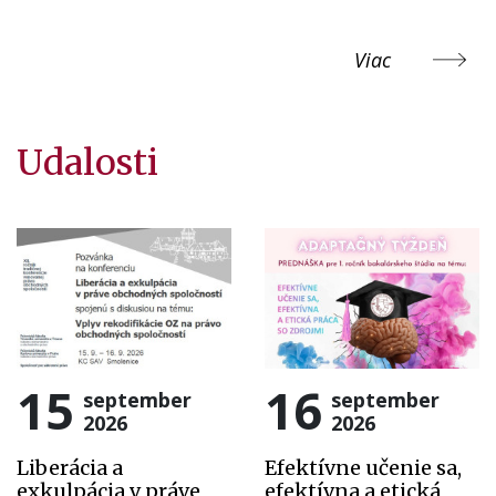
Viac
Udalosti
15
16
september
september
2026
2026
Liberácia a
Efektívne učenie sa,
exkulpácia v práve
efektívna a etická