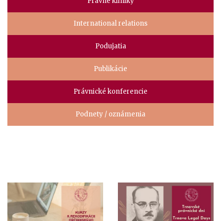
Právne kliniky
International relations
Podujatia
Publikácie
Právnické konferencie
Podnety / oznámenia