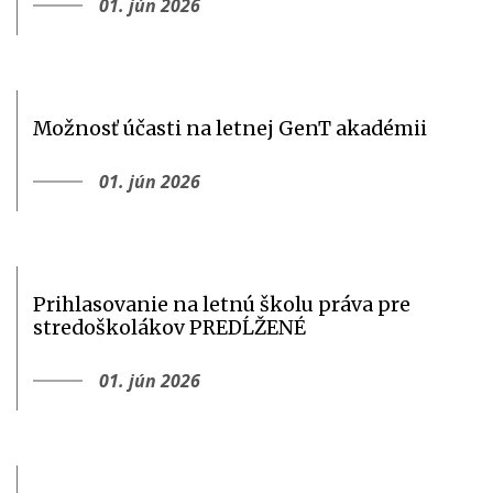
01. jún 2026
Možnosť účasti na letnej GenT akadémii
01. jún 2026
Prihlasovanie na letnú školu práva pre
stredoškolákov PREDĹŽENÉ
01. jún 2026