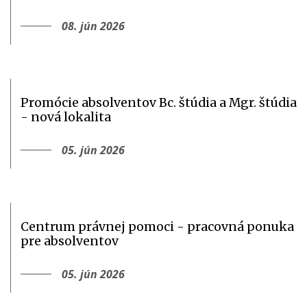
08. jún 2026
Promócie absolventov Bc. štúdia a Mgr. štúdia
- nová lokalita
05. jún 2026
Centrum právnej pomoci - pracovná ponuka
pre absolventov
05. jún 2026