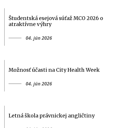
Študentská esejová súťaž MCO 2026 o
atraktívne výhry
04. jún 2026
Možnosť účasti na City Health Week
04. jún 2026
Letná škola právnickej angličtiny