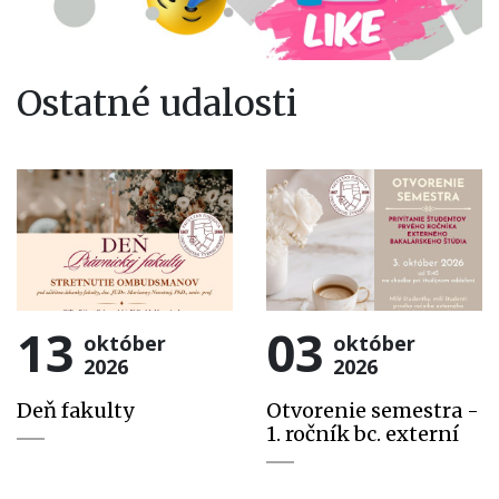
Ostatné udalosti
13
03
október
október
2026
2026
Deň fakulty
Otvorenie semestra -
1. ročník bc. externí