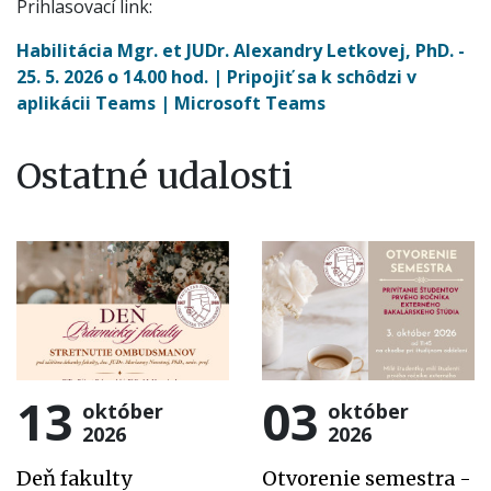
Prihlasovací link:
Habilitácia Mgr. et JUDr. Alexandry Letkovej, PhD. -
25. 5. 2026 o 14.00 hod. | Pripojiť sa k schôdzi v
aplikácii Teams | Microsoft Teams
Ostatné udalosti
13
03
október
október
2026
2026
Deň fakulty
Otvorenie semestra -