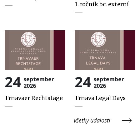
1. ročník bc. externí
24
24
september
september
2026
2026
Trnavaer Rechtstage
Trnava Legal Days
všetky udalosti