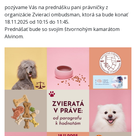
pozývame Vás na prednášku pani právničky z
organizácie Zvierací ombudsman, ktorá sa bude konať
18.11.2025 od 10:15 do 11:45.
Prednášať bude so svojím štvornohým kamarátom
Alvinom.