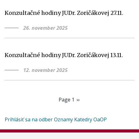
Konzultačné hodiny JUDr. Zoričákovej 27.11.
26. november 2025
Konzultačné hodiny JUDr. Zoričákovej 13.11.
12. november 2025
Pagination
Page 1
Ďalšia
››
strana
Prihlásiť sa na odber Oznamy Katedry OaOP