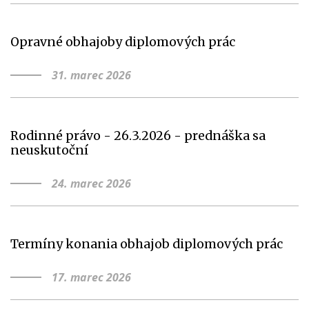
Opravné obhajoby diplomových prác
31. marec 2026
Rodinné právo - 26.3.2026 - prednáška sa
neuskutoční
24. marec 2026
Termíny konania obhajob diplomových prác
17. marec 2026