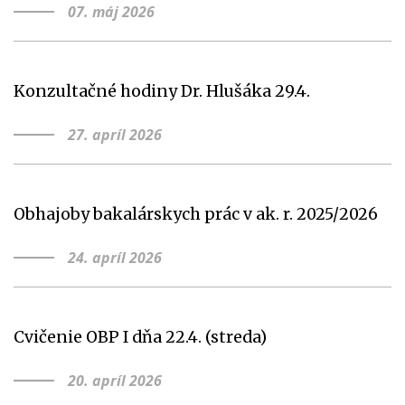
07. máj 2026
Konzultačné hodiny Dr. Hlušáka 29.4.
27. apríl 2026
Obhajoby bakalárskych prác v ak. r. 2025/2026
24. apríl 2026
Cvičenie OBP I dňa 22.4. (streda)
20. apríl 2026