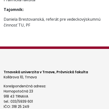
Tajomník:
Daniela Brestovanská, referát pre vedeckovýskumnú
činnosť TU, PF
Trnavská univerzita v Trnave,
Právnická fakulta
Kollárova 10, Trnava
Korešpondenčná adresa:
Hornopotočná 23
918 43 TRNAVA
tel.: 033/5939 601
IČO: 318 25 249