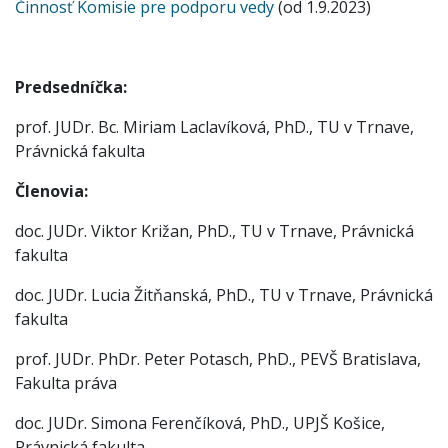
Činnosť Komisie pre podporu vedy
(od 1.9.2023)
Predsedníčka:
prof. JUDr. Bc. Miriam Laclavíková, PhD., TU v Trnave,
Právnická fakulta
Členovia:
doc. JUDr. Viktor Križan, PhD., TU v Trnave, Právnická
fakulta
doc. JUDr. Lucia Žitňanská, PhD., TU v Trnave, Právnická
fakulta
prof. JUDr. PhDr. Peter Potasch, PhD., PEVŠ Bratislava,
Fakulta práva
doc. JUDr. Simona Ferenčíková, PhD., UPJŠ Košice,
Právnická fakulta