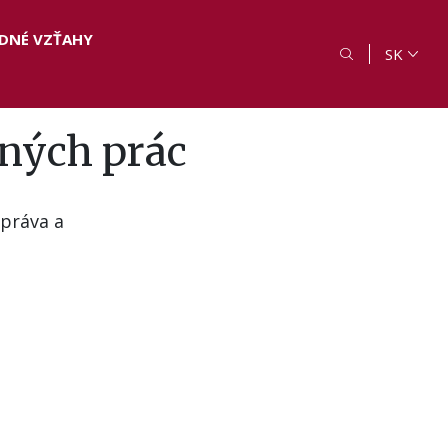
DNÉ VZŤAHY
SK
ných prác
práva a