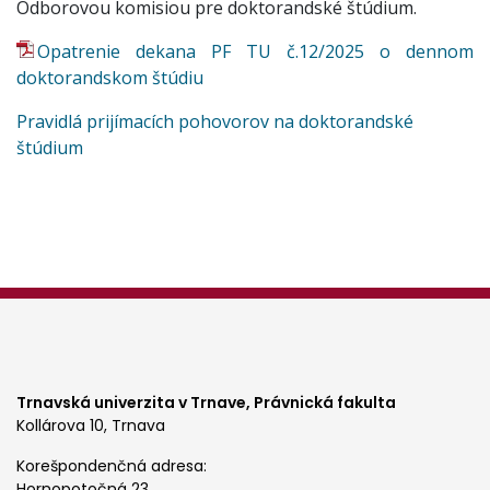
Odborovou komisiou pre doktorandské štúdium.
Opatrenie dekana PF TU č.12/2025 o dennom
doktorandskom štúdiu
Pravidlá prijímacích pohovorov na doktorandské
štúdium
Trnavská univerzita v Trnave,
Právnická fakulta
Kollárova 10, Trnava
Korešpondenčná adresa:
Hornopotočná 23