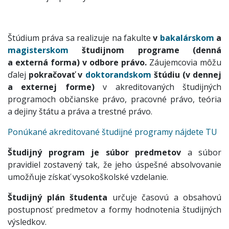
Štúdium práva sa realizuje na fakulte
v
bakalárskom
a
magisterskom
študijnom programe (denná
a externá forma) v odbore právo.
Záujemcovia môžu
ďalej
pokračovať v
doktorandskom
štúdiu (v dennej
a externej forme)
v akreditovaných študijných
programoch občianske právo, pracovné právo, teória
a dejiny štátu a práva a trestné právo.
Ponúkané akreditované študijné programy nájdete TU
Študijný program je súbor predmetov
a súbor
pravidiel zostavený tak, že jeho úspešné absolvovanie
umožňuje získať vysokoškolské vzdelanie.
Študijný plán študenta
určuje časovú a obsahovú
postupnosť predmetov a formy hodnotenia študijných
výsledkov.