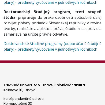
plány) - predmety vyučované v jednotlivých ročníkoch
Doktorandský študijný program, tretí stupeň
štúdia
, pripravuje do praxe osobnosti spôsobilé ďalej
rozvíjať právny poriadok Slovenskej republiky v rovine
tvorby, realizácie a aplikácie práva, štúdium sa spravidla
zameriava na určité právne odvetvie.
Doktorandské študijné programy (odporúčané študijné
plány) - predmety vyučované v jednotlivých ročníkoch
Trnavská univerzita v Trnave,
Právnická fakulta
Kollárova 10, Trnava
Korešpondenčná adresa:
Hornopotočná 23