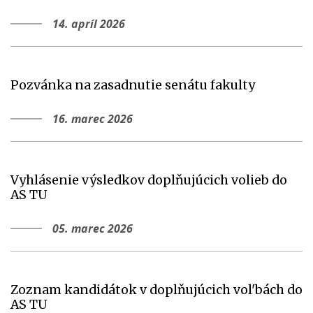
14. apríl 2026
Pozvánka na zasadnutie senátu fakulty
16. marec 2026
Vyhlásenie výsledkov doplňujúcich volieb do
AS TU
05. marec 2026
Zoznam kandidátok v doplňujúcich vol'bách do
AS TU