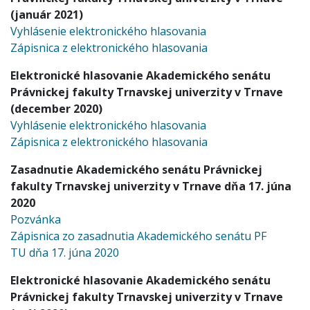
(január 2021)
Vyhlásenie elektronického hlasovania
Zápisnica z elektronického hlasovania
Elektronické hlasovanie Akademického senátu
Právnickej fakulty Trnavskej univerzity v Trnave
(december 2020)
Vyhlásenie elektronického hlasovania
Zápisnica z elektronického hlasovania
Zasadnutie Akademického senátu Právnickej
fakulty Trnavskej univerzity v Trnave dňa 17. júna
2020
Pozvánka
Zápisnica zo zasadnutia Akademického senátu PF
TU dňa 17. júna 2020
Elektronické hlasovanie Akademického senátu
Právnickej fakulty Trnavskej univerzity v Trnave