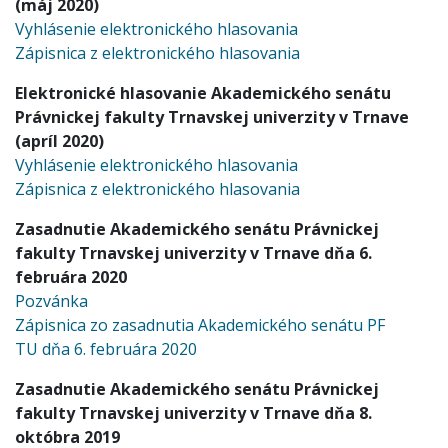
(máj 2020)
Vyhlásenie elektronického hlasovania
Zápisnica z elektronického hlasovania
Elektronické hlasovanie Akademického senátu
Právnickej fakulty Trnavskej univerzity v Trnave
(apríl 2020)
Vyhlásenie elektronického hlasovania
Zápisnica z elektronického hlasovania
Zasadnutie Akademického senátu Právnickej
fakulty Trnavskej univerzity v Trnave dňa 6.
februára 2020
Pozvánka
Zápisnica zo zasadnutia Akademického senátu PF
TU dňa 6. februára 2020
Zasadnutie Akademického senátu Právnickej
fakulty Trnavskej univerzity v Trnave dňa 8.
októbra 2019