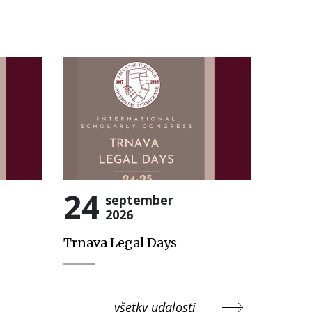
24
september
2026
Trnava Legal Days
všetky udalosti