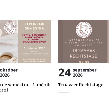
24
október
september
2026
2026
nie semestra - 1. ročník
Trnavaer Rechtstage
erní