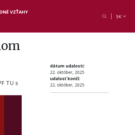
DNÉ VZŤAHY
SK
hom
dátum udalosti:
22. október, 2025
udalosť končí:
PF TU s
22. október, 2025