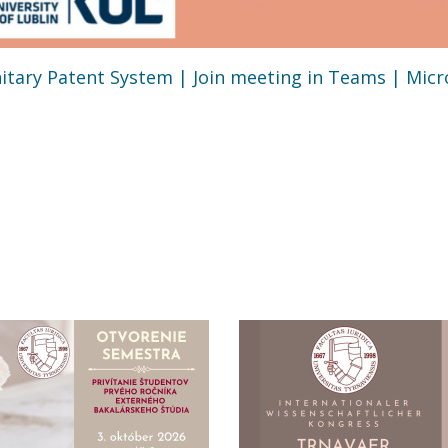
itary Patent System | Join meeting in Teams | Mic