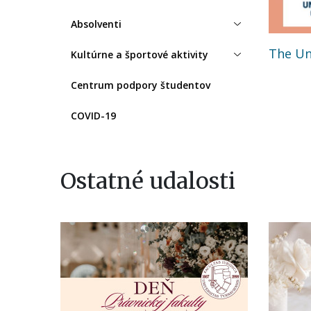
Absolventi
The Un
Kultúrne a športové aktivity
Centrum podpory študentov
COVID-19
Ostatné udalosti