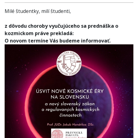
Milé študentky, milí študenti,
z dôvodu choroby vyučujúceho sa prednáška o
kozmickom práve prekladá:
O novom termíne Vás budeme informovať.