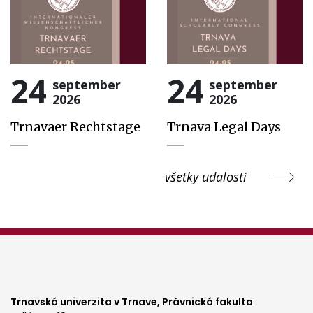
24
24
september
september
2026
2026
Trnavaer Rechtstage
Trnava Legal Days
všetky udalosti
Trnavská univerzita v Trnave,
Právnická fakulta