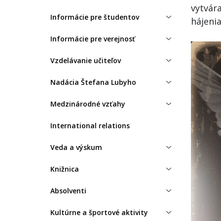
vytvár
Informácie pre študentov
hájeni
Informácie pre verejnosť
Vzdelávanie učiteľov
Nadácia Štefana Lubyho
Medzinárodné vzťahy
International relations
Veda a výskum
Knižnica
Absolventi
Kultúrne a športové aktivity