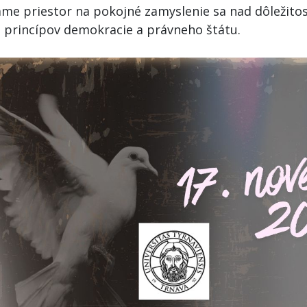
ame priestor na pokojné zamyslenie sa nad dôležito
a princípov demokracie a právneho štátu.