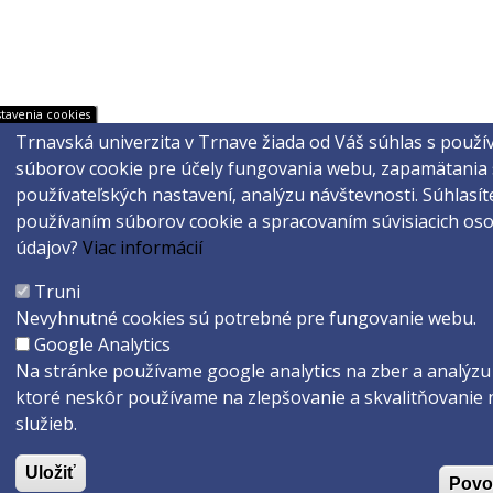
tavenia cookies
Trnavská univerzita v Trnave žiada od Váš súhlas s použí
súborov cookie pre účely fungovania webu, zapamätania 
používateľských nastavení, analýzu návštevnosti.
Súhlasít
používaním súborov cookie a spracovaním súvisiacich os
údajov?
Viac informácií
Truni
Nevyhnutné cookies sú potrebné pre fungovanie webu.
Google Analytics
Na stránke používame google analytics na zber a analýzu 
ktoré neskôr používame na zlepšovanie a skvalitňovanie 
služieb.
Uložiť
Povol