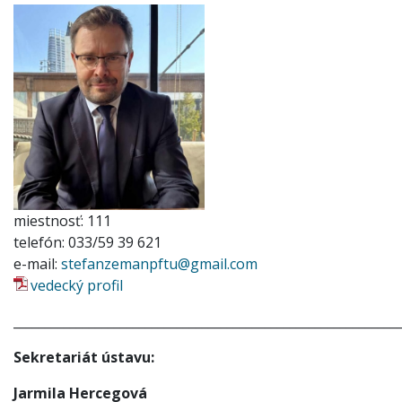
miestnosť: 111
telefón: 033/59 39 621
e-mail:
stefanzemanpftu@gmail.com
vedecký profil
_____________________________________________________________
Sekretariát ústavu:
Jarmila Hercegová