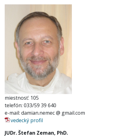
miestnosť: 105
telefón: 033/59 39 640
e-mail: damian.nemec @ gmail.com
vedecký profil
JUDr. Štefan Zeman, PhD.