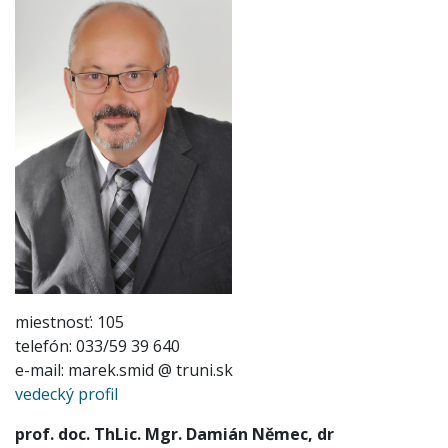
miestnosť: 105
telefón: 033/59 39 640
e-mail: marek.smid @ truni.sk
vedecký profil
prof. doc. ThLic. Mgr. Damián Němec, dr