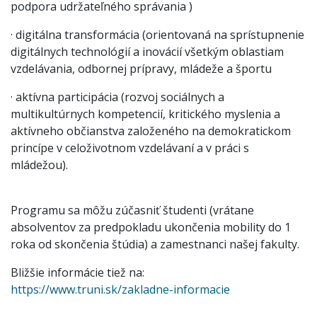
podpora udržateľného správania )
· digitálna transformácia (orientovaná na sprístupnenie
digitálnych technológií a inovácií všetkým oblastiam
vzdelávania, odbornej prípravy, mládeže a športu
· aktívna participácia (rozvoj sociálnych a
multikultúrnych kompetencií, kritického myslenia a
aktívneho občianstva založeného na demokratickom
princípe v celoživotnom vzdelávaní a v práci s
mládežou).
Programu sa môžu zúčasniť študenti (vrátane
absolventov za predpokladu ukončenia mobility do 1
roka od skončenia štúdia) a zamestnanci našej fakulty.
Bližšie informácie tiež na:
https://www.truni.sk/zakladne-informacie