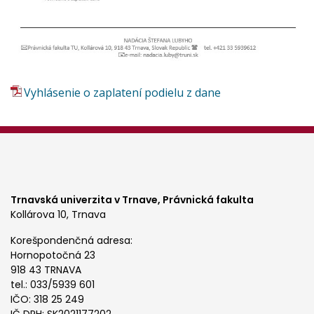
Vyhlásenie o zaplatení podielu z dane
Trnavská univerzita v Trnave,
Právnická fakulta
Kollárova 10, Trnava
Korešpondenčná adresa:
Hornopotočná 23
918 43 TRNAVA
tel.: 033/5939 601
IČO: 318 25 249
IČ DPH: SK2021177202