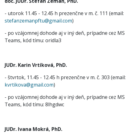
doc. JUDr. Štefan Zeman, PhD.
- utorok 11.45 - 12.45 h prezenčne v m. č. 111 (email:
stefanzemanpftu@gmail.com
)
- po vzájomnej dohode aj v iný deň, prípadne cez MS
Teams, kód tímu: oridla3
JUDr. Karin Vrtíková, PhD.
- štvrtok, 11.45 - 12.45 h prezenčne v m. č. 303 (email:
kvrtikova@gmail.com
)
- po vzájomnej dohode aj v iný deň, prípadne cez MS
Teams, kód tímu: 8lhgdwc
JUDr. Ivana Mokrá, PhD.