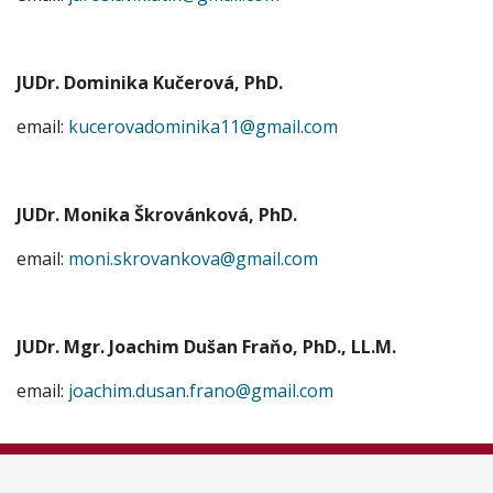
JUDr. Dominika Kučerová, PhD.
email:
kucerovadominika11@gmail.com
JUDr. Monika Škrovánková, PhD.
email:
moni.skrovankova@gmail.com
JUDr. Mgr. Joachim Dušan Fraňo, PhD., LL.M.
email:
joachim.dusan.frano@gmail.com