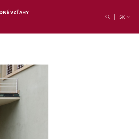
DNÉ VZŤAHY
SK