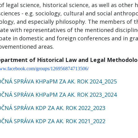
f legal science, historical science, as well as other
sciences - e.g. sociology, cultural and social anthrop
ology, and especially philosophy. The members of 
ate with representatives of the mentioned disciplin
ipate in domestic and foreign conferences and in gr
ovementioned areas.
partment of Historical Law and Legal Methodolo
/www.facebook.com/groups/126956874713506/
ČNÁ SPRÁVA KHPaPM ZA AK. ROK 2024_2025
ČNÁ SPRÁVA KHPaPM ZA AK. ROK 2023_2024
ČNÁ SPRÁVA KDP ZA AK. ROK 2022_2023
ČNÁ SPRÁVA KDP ZA AK. ROK 2021_2022