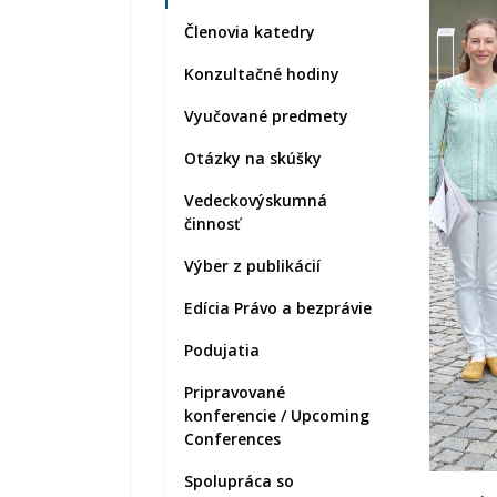
Členovia katedry
Konzultačné hodiny
Vyučované predmety
Otázky na skúšky
Vedeckovýskumná
činnosť
Výber z publikácií
Edícia Právo a bezprávie
Podujatia
Pripravované
konferencie / Upcoming
Conferences
Spolupráca so