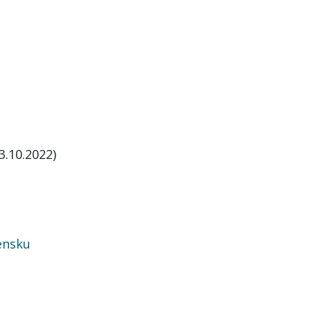
3.10.2022)
ensku