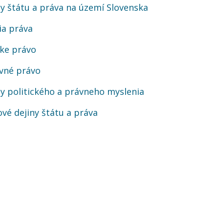
ny štátu a práva na území Slovenska
ia práva
ke právo
vné právo
ny politického a právneho myslenia
ové dejiny štátu a práva