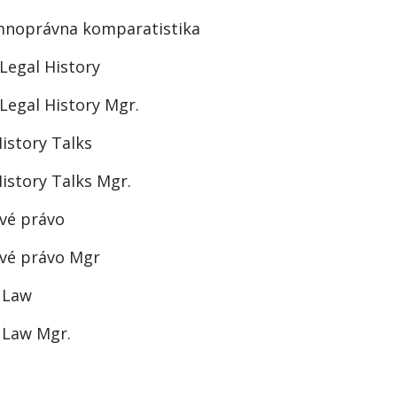
noprávna komparatistika
Legal History
 Legal History Mgr.
istory Talks
istory Talks Mgr.
vé právo
vé právo Mgr
 Law
 Law Mgr.