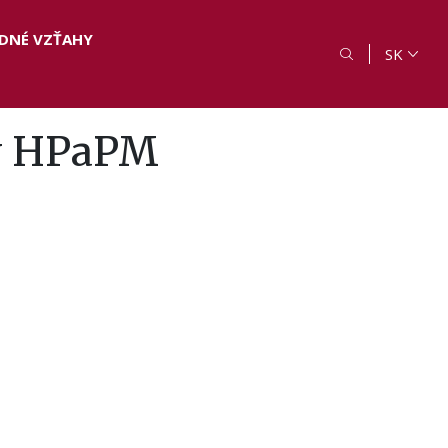
DNÉ VZŤAHY
SK
ry HPaPM