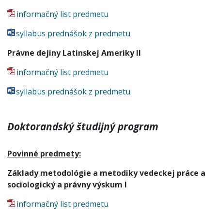
informačný list predmetu
syllabus prednášok z predmetu
Právne dejiny Latinskej Ameriky II
informačný list predmetu
syllabus prednášok z predmetu
Doktorandský študijný program
Povinné predmety:
Základy metodológie a metodiky vedeckej práce a
sociologický a právny výskum I
informačný list predmetu