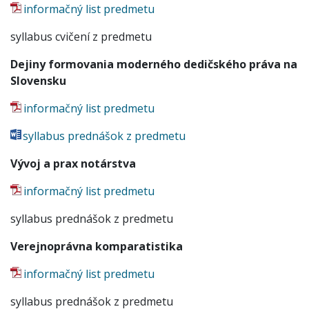
informačný list predmetu
syllabus cvičení z predmetu
Dejiny formovania moderného dedičského práva na
Slovensku
informačný list predmetu
syllabus prednášok z predmetu
Vývoj a prax notárstva
informačný list predmetu
syllabus prednášok z predmetu
Verejnoprávna komparatistika
informačný list predmetu
syllabus prednášok z predmetu