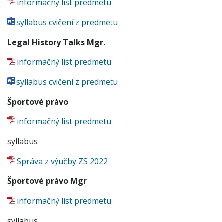
informačný list predmetu
syllabus cvičení z predmetu
Legal History Talks Mgr.
informačný list predmetu
syllabus cvičení z predmetu
Športové právo
informačný list predmetu
syllabus
Správa z výučby ZS 2022
Športové právo Mgr
informačný list predmetu
syllabus