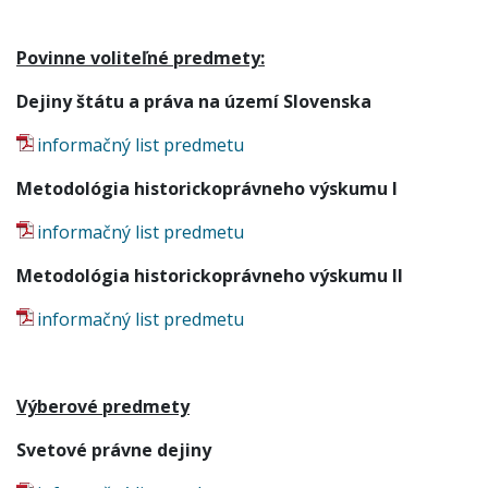
Povinne voliteľné predmety:
Dejiny štátu a práva na území Slovenska
informačný list predmetu
Metodológia historickoprávneho výskumu I
informačný list predmetu
Metodológia historickoprávneho výskumu II
informačný list predmetu
Výberové predmety
Svetové právne dejiny