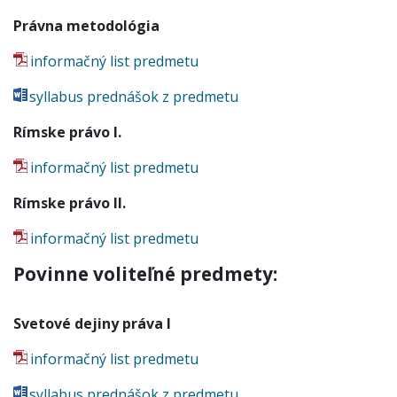
Právna metodológia
informačný list predmetu
syllabus prednášok z predmetu
Rímske právo I.
informačný list predmetu
Rímske právo II.
informačný list predmetu
Povinne voliteľné predmety:
Svetové dejiny práva I
informačný list predmetu
syllabus prednášok z predmetu