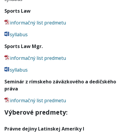
Sports Law
informačný list predmetu
syllabus
Sports Law Mgr.
informačný list predmetu
syllabus
Seminár z rímskeho záväzkového a dedičského
práva
informačný list predmetu
Výberové predmety:
Právne dejiny Latinskej Ameriky I