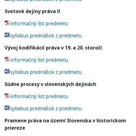
Svetové dejiny práva II
informačný list predmetu
syllabus prednášok z predmetu
Vývoj kodifikácií práva v 19. a 20. storočí
informačný list predmetu
syllabus prednášok z predmetu
Súdne procesy v slovenských dejinách
informačný list predmetu
syllabus prednášok z predmetu
Pramene práva na území Slovenska v historickom
priereze