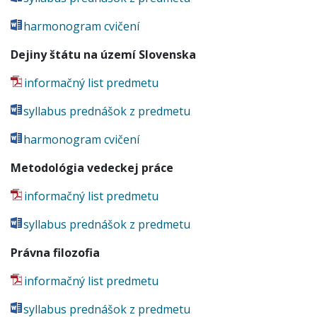
harmonogram cvičení
Dejiny štátu na území Slovenska
informačný list predmetu
syllabus prednášok z predmetu
harmonogram cvičení
Metodológia vedeckej práce
informačný list predmetu
syllabus prednášok z predmetu
Právna filozofia
informačný list predmetu
syllabus prednášok z predmetu