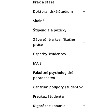
Prax a stáže
Doktorandské štúdium
Školné
Štipendiá a pôžičky
Záverečné a kvalifikačné
práce
Úspechy študentov
MAIS
Fakultné psychologické
poradenstvo
Centrum podpory študentov
Preukaz študenta
Rigorózne konanie