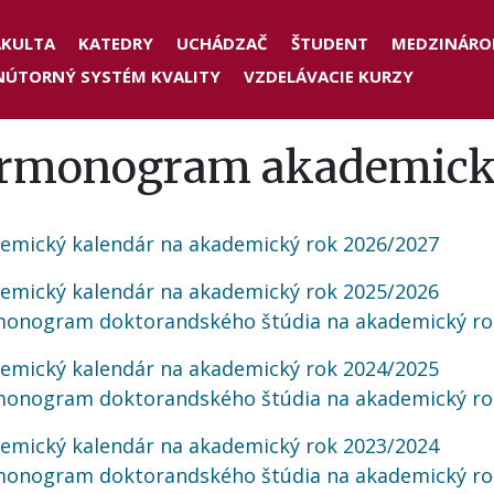
der
AKULTA
KATEDRY
UCHÁDZAČ
ŠTUDENT
MEDZINÁRO
NÚTORNÝ SYSTÉM KVALITY
VZDELÁVACIE KURZY
nu
rmonogram akademick
emický kalendár na akademický rok 2026/2027
emický kalendár na akademický rok 2025/2026
onogram doktorandského štúdia na akademický ro
emický kalendár na akademický rok 2024/2025
onogram doktorandského štúdia na akademický ro
emický kalendár na akademický rok 2023/2024
onogram doktorandského štúdia na akademický ro