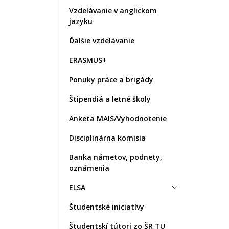
Vzdelávanie v anglickom
jazyku
Ďalšie vzdelávanie
ERASMUS+
Ponuky práce a brigády
Štipendiá a letné školy
Anketa MAIS/Vyhodnotenie
Disciplinárna komisia
Banka námetov, podnety,
oznámenia
ELSA
Študentské iniciatívy
Študentskí tútori zo ŠR TU